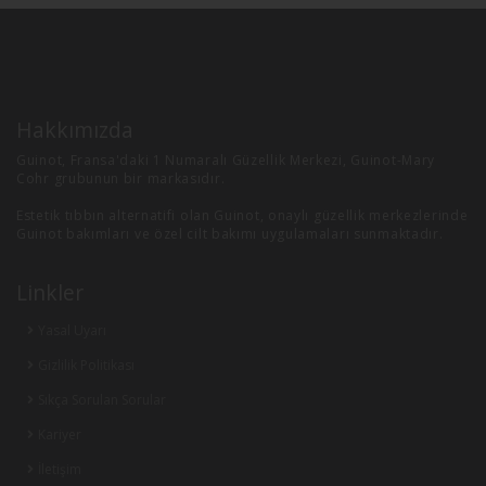
Hakkımızda
Guinot, Fransa'daki 1 Numaralı Güzellik Merkezi, Guinot-Mary
Cohr grubunun bir markasıdır.
Estetik tıbbın alternatifi olan Guinot, onaylı güzellik merkezlerinde
Guinot bakımları ve özel cilt bakımı uygulamaları sunmaktadır.
Linkler
Yasal Uyarı
Gizlilik Politikası
Sıkça Sorulan Sorular
Kariyer
İletişim