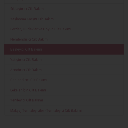
Sıkılaştırıcı Cilt Bakımı
Yaşlanma Karşıtı Cilt Bakımı
Gözler, Dudaklar ve Boyun Cilt Bakımı
Nemlendirici Cilt Bakımı
Besleyici Cilt Bakımı
Yatıştırıcı Cilt Bakımı
Arındırıcı Cilt Bakımı
Canlandırıcı Cilt Bakımı
Lekeler İçin Cilt Bakımı
Yenileyici Cilt Bakımı
Makyaj Temizleyiciler -Temizleyici Cilt Bakimi