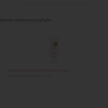
Serinin ürünlerini keşfedin
GÜNEŞSİZ BRONZLAŞTIRICI RENKLİ YÜZ JELİ
Güneşsiz bronzlaştırıcı renkli yüz jeli