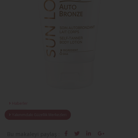
Haberler
Yakınımdaki Güzellik Merkezleri
Bu makaleyi paylaş :