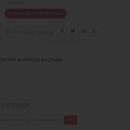
Haberler
Yakınımdaki Güzellik Merkezleri
Bu makaleyi paylaş :
Serinin ürünlerini keşfedin
Yorumlar
Yorum yapmak için lütfen oturum açın.
Giriş