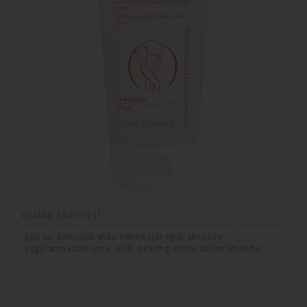
UZMAN TAVSIYESI
Eşit bir bronzluk elde etmek için HydraBronze
uygulanmadan önce cilde peeling ürünü kullanılmalıdır.