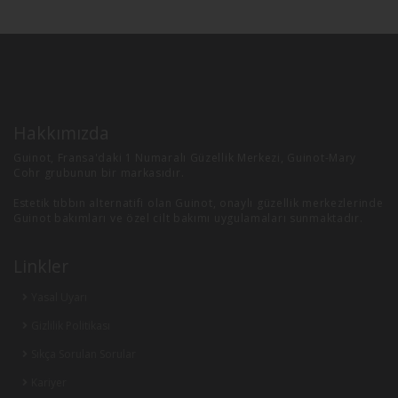
Hakkımızda
Guinot, Fransa'daki 1 Numaralı Güzellik Merkezi, Guinot-Mary
Cohr grubunun bir markasıdır.
Estetik tıbbın alternatifi olan Guinot, onaylı güzellik merkezlerinde
Guinot bakımları ve özel cilt bakımı uygulamaları sunmaktadır.
Linkler
Yasal Uyarı
Gizlilik Politikası
Sıkça Sorulan Sorular
Kariyer