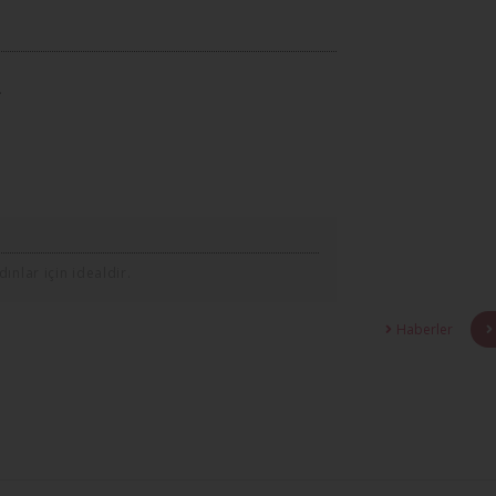
.
ınlar için idealdir.
Haberler