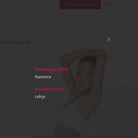
Profesyonel Alan
TR
ATIŞ ORTAĞI OLUN
Romanya (RO)
Rumence
Polonya (PL)
Lehçe