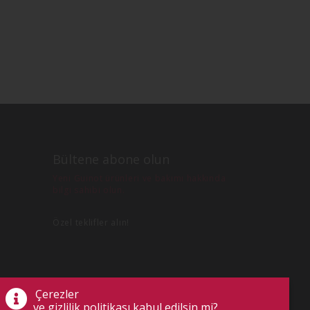
Bültene abone olun
Yeni Guinot ürünleri ve bakımı hakkında
bilgi sahibi olun.
Özel teklifler alın!
Çerezler
ve gizlilik politikası kabul edilsin mi?