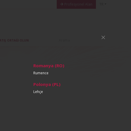
Profesyonel Alan
TR
ATIŞ ORTAĞI OLUN
Romanya (RO)
Rumence
Polonya (PL)
Lehçe