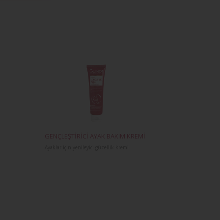
GENÇLEŞTİRİCİ AYAK BAKIM KREMİ
Ayaklar için yenileyici güzellik kremi