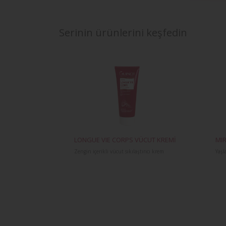
Serinin ürünlerini keşfedin
LONGUE VIE CORPS VÜCUT KREMİ
MIR
Zengin içerikli vücut sıkılaştırıcı krem
Yaşl