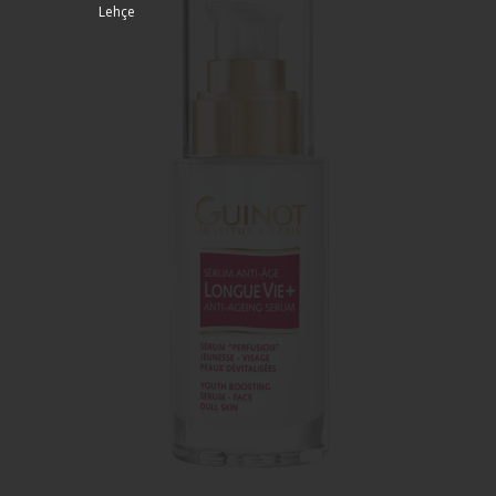
Lehçe